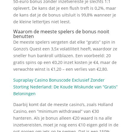
50‑euro bonus zonder inzetvereiste je slechts 1:1
oplevert. De kans dat je een flush treft is 0,2%, maar
de kans dat je de bonus uitsluit is 99,8% wanneer je
de kleine lettertjes niet leest.
Waarom de meeste spelers de bonus nooit
benutten
De meeste spelers vergeten dat elke “gratis” spin in
Gonzo’s Quest een 3,5x volatiliteit heeft, waardoor ze
sneller hun bankroll uitblazen. Een voorbeeld: 20
gratis spins op een €0,20 inzet kosten je €4, maar de
verwachte winst is €1,20 – een verlies van €2,80.
Supraplay Casino Bonuscode Exclusief Zonder
Storting Nederland: De Koude Wiskunde van “Gratis”
Beloningen
Daarbij komt dat de meeste casino’s, zoals Holland
Casino, een “minimum withdrawal” van €30
hanteren. Als je bonus alleen €20 waard is na alle
inzetvereisten, moet je nog eens €10 eigen geld in de
pot gooien om iets op te nemen. Dat is een 150%