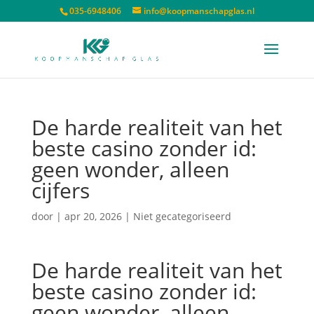
035-6948406
info@koopmanschapglas.nl
De harde realiteit van het
beste casino zonder id:
geen wonder, alleen
cijfers
door
|
apr 20, 2026
| Niet gecategoriseerd
De harde realiteit van het
beste casino zonder id:
geen wonder, alleen