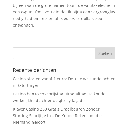
bij één van de grote namen toont de valutaselectie in
een 8‑punt font, zo klein dat ik bijna een vergrootglas
nodig had om te zien of ik euro’s of dollars zou
ontvangen.
Recente berichten
Casino storten vanaf 1 euro: De kille wiskunde achter
mikstortingen
Casino bankoverschrijving uitbetaling: De koude
werkelijkheid achter de glossy façade
Klaver Casino 250 Gratis Draaibeuren Zonder
Storting Schrijf Je In – De Koude Rekensom die
Niemand Gelooft