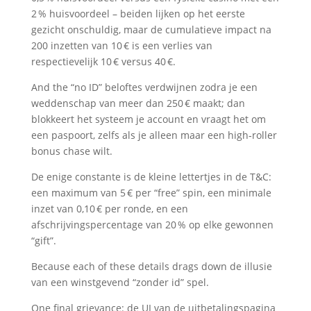
2 % huisvoordeel – beiden lijken op het eerste
gezicht onschuldig, maar de cumulatieve impact na
200 inzetten van 10 € is een verlies van
respectievelijk 10 € versus 40 €.
And the “no ID” beloftes verdwijnen zodra je een
weddenschap van meer dan 250 € maakt; dan
blokkeert het systeem je account en vraagt het om
een paspoort, zelfs als je alleen maar een high‑roller
bonus chase wilt.
De enige constante is de kleine lettertjes in de T&C:
een maximum van 5 € per “free” spin, een minimale
inzet van 0,10 € per ronde, en een
afschrijvingspercentage van 20 % op elke gewonnen
“gift”.
Because each of these details drags down de illusie
van een winstgevend “zonder id” spel.
One final grievance: de UI van de uitbetalingspagina