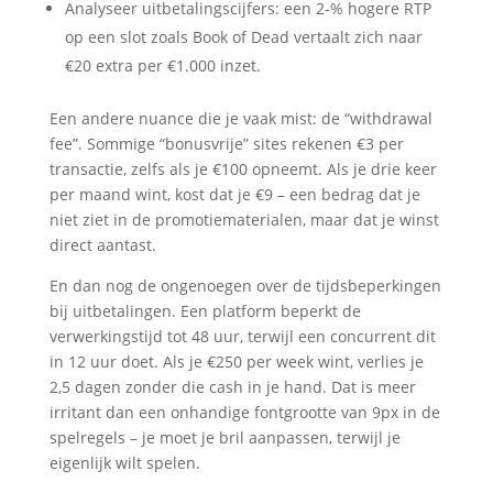
Analyseer uitbetalingscijfers: een 2‑% hogere RTP
op een slot zoals Book of Dead vertaalt zich naar
€20 extra per €1.000 inzet.
Een andere nuance die je vaak mist: de “withdrawal
fee”. Sommige “bonusvrije” sites rekenen €3 per
transactie, zelfs als je €100 opneemt. Als je drie keer
per maand wint, kost dat je €9 – een bedrag dat je
niet ziet in de promotiematerialen, maar dat je winst
direct aantast.
En dan nog de ongenoegen over de tijdsbeperkingen
bij uitbetalingen. Een platform beperkt de
verwerkingstijd tot 48 uur, terwijl een concurrent dit
in 12 uur doet. Als je €250 per week wint, verlies je
2,5 dagen zonder die cash in je hand. Dat is meer
irritant dan een onhandige fontgrootte van 9px in de
spelregels – je moet je bril aanpassen, terwijl je
eigenlijk wilt spelen.