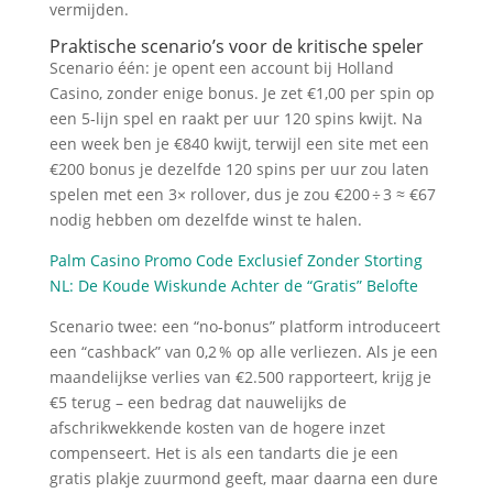
vermijden.
Praktische scenario’s voor de kritische speler
Scenario één: je opent een account bij Holland
Casino, zonder enige bonus. Je zet €1,00 per spin op
een 5‑lijn spel en raakt per uur 120 spins kwijt. Na
een week ben je €840 kwijt, terwijl een site met een
€200 bonus je dezelfde 120 spins per uur zou laten
spelen met een 3× rollover, dus je zou €200 ÷ 3 ≈ €67
nodig hebben om dezelfde winst te halen.
Palm Casino Promo Code Exclusief Zonder Storting
NL: De Koude Wiskunde Achter de “Gratis” Belofte
Scenario twee: een “no‑bonus” platform introduceert
een “cashback” van 0,2 % op alle verliezen. Als je een
maandelijkse verlies van €2.500 rapporteert, krijg je
€5 terug – een bedrag dat nauwelijks de
afschrikwekkende kosten van de hogere inzet
compenseert. Het is als een tandarts die je een
gratis plakje zuurmond geeft, maar daarna een dure