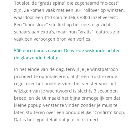
Tot slot, de “gratis spins” die zogenaamd “no‑cost”
zijn. Ze komen vaak met een 30× rollover op winsten,
waardoor een €10 spin feitelijk €300 inzet vereist.
Een “bonusloze” site lijkt op het eerste gezicht
schaars aan extra’s, maar hun “gratis” features zijn
vaak een verborgen bron van verlies.
500 euro bonus casino: De wrede wiskunde achter
de glanzende beloftes
In het einde van de dag, terwijl je je winstpatroon
probeert te optimaliseren, blijft één frustrerende
regel over het hoofd gezien: het venster voor het
wijzigen van je wachtwoord is slechts 3 seconden
breed, en de UI maakt het bijna onmogelijk om dat
kleine popup‑venster te vinden zonder je muis te
laten stuiteren over een onduidelijke “Confirm” knop.
Dat is het type detail dat je echt irriteert.