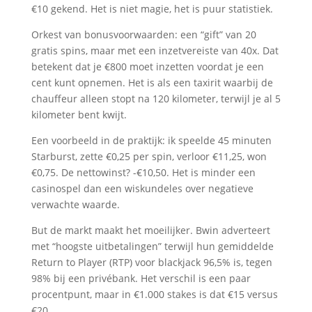
€10 gekend. Het is niet magie, het is puur statistiek.
Orkest van bonusvoorwaarden: een “gift” van 20
gratis spins, maar met een inzetvereiste van 40x. Dat
betekent dat je €800 moet inzetten voordat je een
cent kunt opnemen. Het is als een taxirit waarbij de
chauffeur alleen stopt na 120 kilometer, terwijl je al 5
kilometer bent kwijt.
Een voorbeeld in de praktijk: ik speelde 45 minuten
Starburst, zette €0,25 per spin, verloor €11,25, won
€0,75. De nettowinst? -€10,50. Het is minder een
casinospel dan een wiskundeles over negatieve
verwachte waarde.
But de markt maakt het moeilijker. Bwin adverteert
met “hoogste uitbetalingen” terwijl hun gemiddelde
Return to Player (RTP) voor blackjack 96,5% is, tegen
98% bij een privébank. Het verschil is een paar
procentpunt, maar in €1.000 stakes is dat €15 versus
€20.