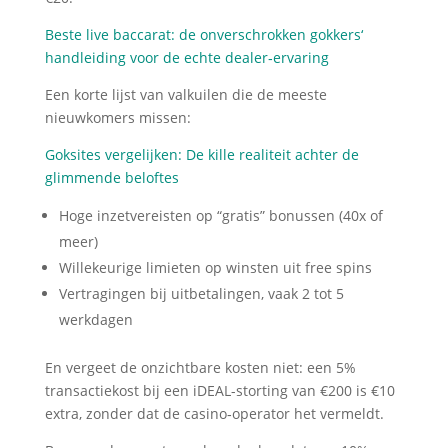
Beste live baccarat: de onverschrokken gokkers‘
handleiding voor de echte dealer‑ervaring
Een korte lijst van valkuilen die de meeste
nieuwkomers missen:
Goksites vergelijken: De kille realiteit achter de
glimmende beloftes
Hoge inzetvereisten op “gratis” bonussen (40x of
meer)
Willekeurige limieten op winsten uit free spins
Vertragingen bij uitbetalingen, vaak 2 tot 5
werkdagen
En vergeet de onzichtbare kosten niet: een 5%
transactiekost bij een iDEAL-storting van €200 is €10
extra, zonder dat de casino‑operator het vermeldt.