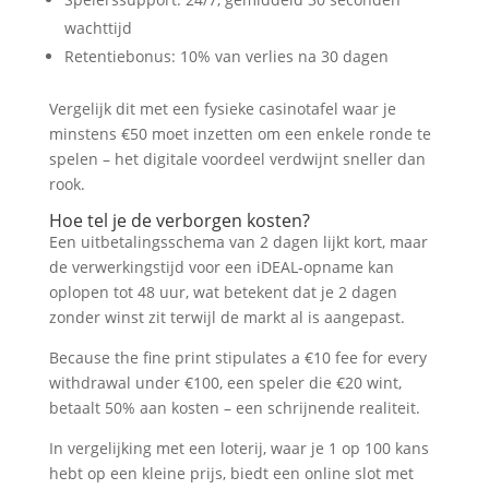
wachttijd
Retentiebonus: 10% van verlies na 30 dagen
Vergelijk dit met een fysieke casinotafel waar je
minstens €50 moet inzetten om een enkele ronde te
spelen – het digitale voordeel verdwijnt sneller dan
rook.
Hoe tel je de verborgen kosten?
Een uitbetalingsschema van 2 dagen lijkt kort, maar
de verwerkingstijd voor een iDEAL‑opname kan
oplopen tot 48 uur, wat betekent dat je 2 dagen
zonder winst zit terwijl de markt al is aangepast.
Because the fine print stipulates a €10 fee for every
withdrawal under €100, een speler die €20 wint,
betaalt 50% aan kosten – een schrijnende realiteit.
In vergelijking met een loterij, waar je 1 op 100 kans
hebt op een kleine prijs, biedt een online slot met