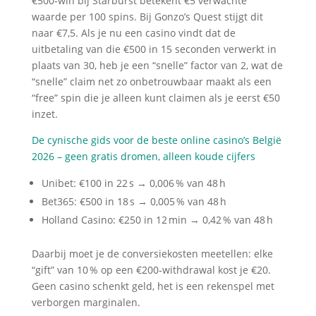
€500‑win bij Starburst betekent €5 verwachte
waarde per 100 spins. Bij Gonzo’s Quest stijgt dit
naar €7,5. Als je nu een casino vindt dat de
uitbetaling van die €500 in 15 seconden verwerkt in
plaats van 30, heb je een “snelle” factor van 2, wat de
“snelle” claim net zo onbetrouwbaar maakt als een
“free” spin die je alleen kunt claimen als je eerst €50
inzet.
De cynische gids voor de beste online casino’s België
2026 – geen gratis dromen, alleen koude cijfers
Unibet: €100 in 22 s → 0,006 % van 48 h
Bet365: €500 in 18 s → 0,005 % van 48 h
Holland Casino: €250 in 12 min → 0,42 % van 48 h
Daarbij moet je de conversiekosten meetellen: elke
“gift” van 10 % op een €200‑withdrawal kost je €20.
Geen casino schenkt geld, het is een rekenspel met
verborgen marginalen.