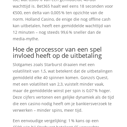
wachttijd is. Bet365 haalt wel eens 18 seconden voor
€500, een delta van 0,005 % ten opzichte van de
norm. Holland Casino, de enige die nog offline cash
kan uitbetalen, heeft een gemiddelde wachttijd van
12 minuten – nog steeds 99,6 % sneller dan de
media‑mythe.
Hoe de processor van een spel
invloed heeft op de uitbetaling
Slotgames zoals Starburst draaien met een
volatiliteit van 1,5, wat betekent dat de uitbetalingen
gemiddeld elke 40 spinnen komen. Gonzo’s Quest,
met een volatiliteit van 2,3, vuistelt minder vaak,
maar de gemiddelde winst per spin is 0,07 % hoger.
Deze cijfers vertonen een gelijke dynamiek als de tijd
die een casino nodig heeft om je bankiersverzoek te
verwerken – minder spins, meer tijd.
Een eenvoudige vergelijking: 1 % kans op een