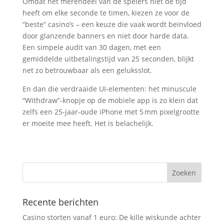
Omdat het merendeel van de spelers niet de tijd
heeft om elke seconde te timen, kiezen ze voor de
“beste” casino’s – een keuze die vaak wordt beïnvloed
door glanzende banners en niet door harde data.
Een simpele audit van 30 dagen, met een
gemiddelde uitbetalingstijd van 25 seconden, blijkt
net zo betrouwbaar als een geluksslot.
En dan die verdraaide UI‑elementen: het minuscule
“Withdraw”‑knopje op de mobiele app is zo klein dat
zelfs een 25‑jaar‑oude iPhone met 5 mm pixelgrootte
er moeite mee heeft. Het is belachelijk.
Recente berichten
Casino storten vanaf 1 euro: De kille wiskunde achter