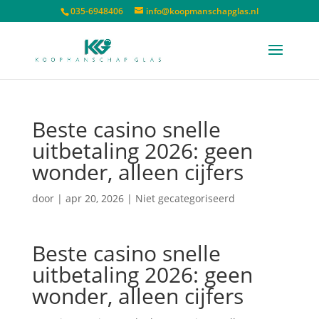
035-6948406
info@koopmanschapglas.nl
Beste casino snelle
uitbetaling 2026: geen
wonder, alleen cijfers
door
|
apr 20, 2026
| Niet gecategoriseerd
Beste casino snelle
uitbetaling 2026: geen
wonder, alleen cijfers