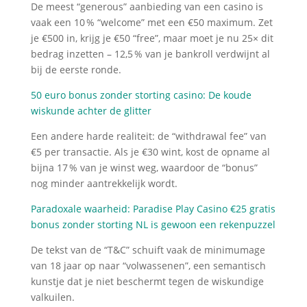
De meest “generous” aanbieding van een casino is
vaak een 10 % “welcome” met een €50 maximum. Zet
je €500 in, krijg je €50 “free”, maar moet je nu 25× dit
bedrag inzetten – 12,5 % van je bankroll verdwijnt al
bij de eerste ronde.
50 euro bonus zonder storting casino: De koude
wiskunde achter de glitter
Een andere harde realiteit: de “withdrawal fee” van
€5 per transactie. Als je €30 wint, kost de opname al
bijna 17 % van je winst weg, waardoor de “bonus”
nog minder aantrekkelijk wordt.
Paradoxale waarheid: Paradise Play Casino €25 gratis
bonus zonder storting NL is gewoon een rekenpuzzel
De tekst van de “T&C” schuift vaak de minimumage
van 18 jaar op naar “volwassenen”, een semantisch
kunstje dat je niet beschermt tegen de wiskundige
valkuilen.