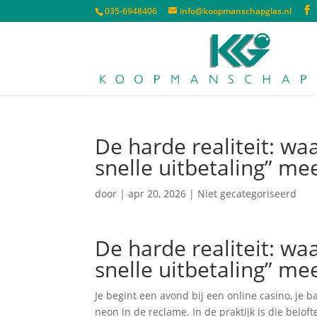
035-6948406
info@koopmanschapglas.nl
De harde realiteit: w
snelle uitbetaling” me
door
|
apr 20, 2026
| Niet gecategoriseerd
De harde realiteit: w
snelle uitbetaling” me
Je begint een avond bij een online casino, je b
neon in de reclame. In de praktijk is die belof