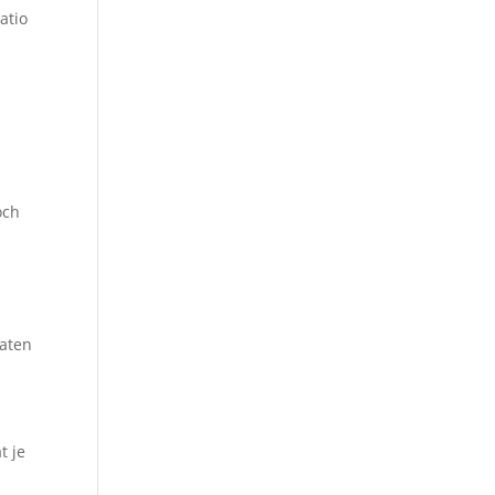
atio
och
laten
t je