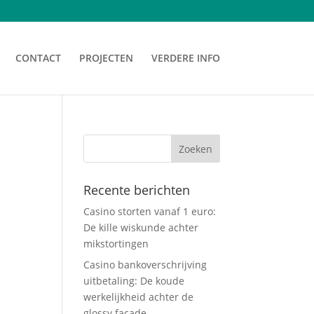
CONTACT
PROJECTEN
VERDERE INFO
Recente berichten
Casino storten vanaf 1 euro:
De kille wiskunde achter
mikstortingen
Casino bankoverschrijving
uitbetaling: De koude
werkelijkheid achter de
glossy façade