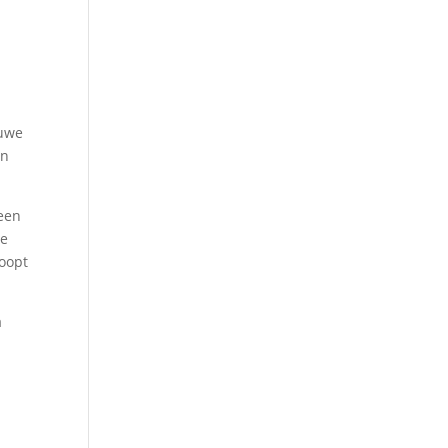
euwe
an
 een
he
hoopt
a