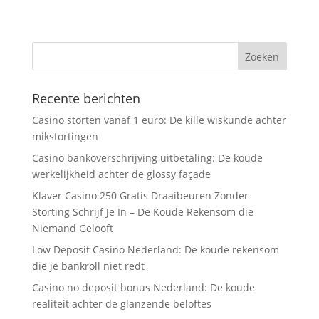
Recente berichten
Casino storten vanaf 1 euro: De kille wiskunde achter
mikstortingen
Casino bankoverschrijving uitbetaling: De koude
werkelijkheid achter de glossy façade
Klaver Casino 250 Gratis Draaibeuren Zonder
Storting Schrijf Je In – De Koude Rekensom die
Niemand Gelooft
Low Deposit Casino Nederland: De koude rekensom
die je bankroll niet redt
Casino no deposit bonus Nederland: De koude
realiteit achter de glanzende beloftes