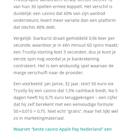
van hun 30 spellen ermee koppelt. Het verschil is
duidelijk: een casino dat 60% van zijn aanbod
ondersteunt, levert meer variatie dan een platform
dat slechts 40% dekt.
Vergelijk: Starburst draait gemiddeld 0,96 keer per
seconde, waardoor je in één minuut 60 spins maakt;
een Trustly‑storting kost 3 seconden, dus je kunt je
eerste spin nog voordat je je bankrekening
controleert. Het is een wiskundig spel waarvan de
marge verschuift naar de provider.
Een voorbeeld: Jan Janse, 32 jaar, stort 50 euro via
Trustly bij een casino dat 1,5% cashback biedt. Na 5
dagen heeft hij 0,75 euro teruggekregen – een cijfer
dat hij zelf berekent met een eenvoudige formule:
50 × 0,015 = 0,75. Niet echt “gratis”, maar het lijkt wel
zo in marketingmateriaal.
Waarom “beste casino Apple Pay Nederland” een