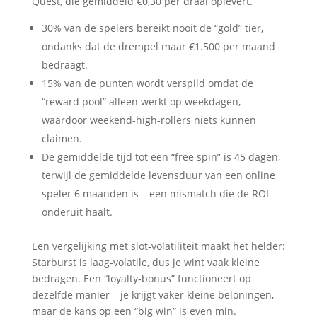
Quest, die gemiddeld €0,30 per draai oplevert.
30% van de spelers bereikt nooit de “gold” tier,
ondanks dat de drempel maar €1.500 per maand
bedraagt.
15% van de punten wordt verspild omdat de
“reward pool” alleen werkt op weekdagen,
waardoor weekend‑high‑rollers niets kunnen
claimen.
De gemiddelde tijd tot een “free spin” is 45 dagen,
terwijl de gemiddelde levensduur van een online
speler 6 maanden is – een mismatch die de ROI
onderuit haalt.
Een vergelijking met slot‑volatiliteit maakt het helder:
Starburst is laag‑volatile, dus je wint vaak kleine
bedragen. Een “loyalty‑bonus” functioneert op
dezelfde manier – je krijgt vaker kleine beloningen,
maar de kans op een “big win” is even min.