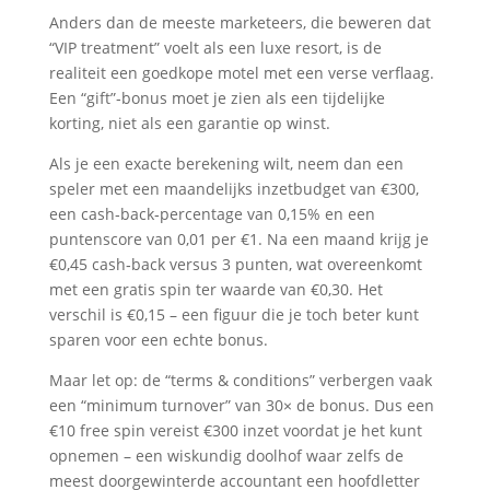
Anders dan de meeste marketeers, die beweren dat
“VIP treatment” voelt als een luxe resort, is de
realiteit een goedkope motel met een verse verflaag.
Een “gift”‑bonus moet je zien als een tijdelijke
korting, niet als een garantie op winst.
Als je een exacte berekening wilt, neem dan een
speler met een maandelijks inzetbudget van €300,
een cash‑back‑percentage van 0,15% en een
puntenscore van 0,01 per €1. Na een maand krijg je
€0,45 cash‑back versus 3 punten, wat overeenkomt
met een gratis spin ter waarde van €0,30. Het
verschil is €0,15 – een figuur die je toch beter kunt
sparen voor een echte bonus.
Maar let op: de “terms & conditions” verbergen vaak
een “minimum turnover” van 30× de bonus. Dus een
€10 free spin vereist €300 inzet voordat je het kunt
opnemen – een wiskundig doolhof waar zelfs de
meest doorgewinterde accountant een hoofdletter