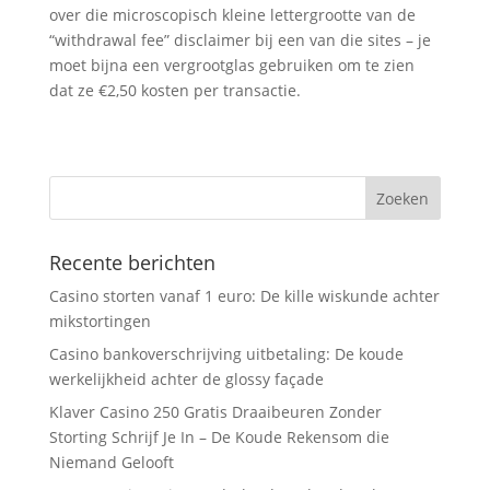
over die microscopisch kleine lettergrootte van de
“withdrawal fee” disclaimer bij een van die sites – je
moet bijna een vergrootglas gebruiken om te zien
dat ze €2,50 kosten per transactie.
Recente berichten
Casino storten vanaf 1 euro: De kille wiskunde achter
mikstortingen
Casino bankoverschrijving uitbetaling: De koude
werkelijkheid achter de glossy façade
Klaver Casino 250 Gratis Draaibeuren Zonder
Storting Schrijf Je In – De Koude Rekensom die
Niemand Gelooft