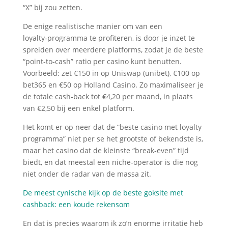
“X” bij zou zetten.
De enige realistische manier om van een
loyalty‑programma te profiteren, is door je inzet te
spreiden over meerdere platforms, zodat je de beste
“point‑to‑cash” ratio per casino kunt benutten.
Voorbeeld: zet €150 in op Uniswap (unibet), €100 op
bet365 en €50 op Holland Casino. Zo maximaliseer je
de totale cash‑back tot €4,20 per maand, in plaats
van €2,50 bij een enkel platform.
Het komt er op neer dat de “beste casino met loyalty
programma” niet per se het grootste of bekendste is,
maar het casino dat de kleinste “break‑even” tijd
biedt, en dat meestal een niche‑operator is die nog
niet onder de radar van de massa zit.
De meest cynische kijk op de beste goksite met
cashback: een koude rekensom
En dat is precies waarom ik zo’n enorme irritatie heb