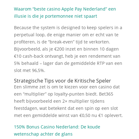
Waarom “beste casino Apple Pay Nederland” een
illusie is die je portemonnee niet spaart
Because the system is designed to keep spelers in a
perpetual loop, de enige manier om er echt van te
profiteren, is de “break‑even” tijd te verkorten.
Bijvoorbeeld, als je €200 inzet en binnen 10 dagen
€10 cash‑back ontvangt, heb je een rendement van
5% behaald – lager dan de gemiddelde RTP van een
slot met 96,5%.
Strategische Tips voor de Kritische Speler
Een slimme zet is om te kiezen voor een casino dat
een “multiplier” op loyalty‑punten biedt. Bet365
heeft bijvoorbeeld een 2× multiplier tijdens
feestdagen, wat betekent dat een spin op een slot
met een gemiddelde winst van €0,50 nu €1 oplevert.
150% Bonus Casino Nederland: De koude
wetenschap achter de glans