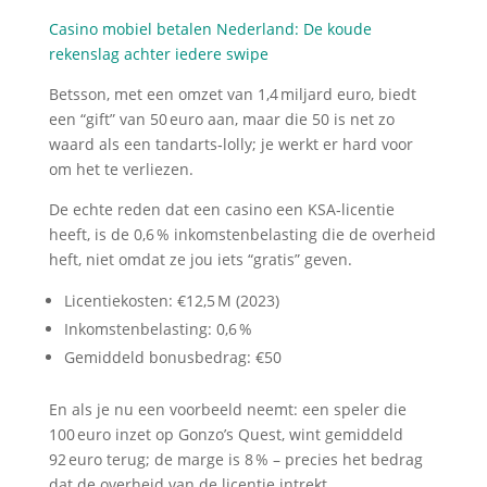
Casino mobiel betalen Nederland: De koude
rekenslag achter iedere swipe
Betsson, met een omzet van 1,4 miljard euro, biedt
een “gift” van 50 euro aan, maar die 50 is net zo
waard als een tandarts‑lolly; je werkt er hard voor
om het te verliezen.
De echte reden dat een casino een KSA‑licentie
heeft, is de 0,6 % inkomstenbelasting die de overheid
heft, niet omdat ze jou iets “gratis” geven.
Licentiekosten: €12,5 M (2023)
Inkomstenbelasting: 0,6 %
Gemiddeld bonusbedrag: €50
En als je nu een voorbeeld neemt: een speler die
100 euro inzet op Gonzo’s Quest, wint gemiddeld
92 euro terug; de marge is 8 % – precies het bedrag
dat de overheid van de licentie intrekt.