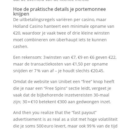
Hoe de praktische details je portemonnee
knijpen
De uitbetalingsregels variëren per casino, maar
Holland Casino hanteert een minimale opname van
€20, waardoor je vaak twee of drie kleine winsten
moet combineren om überhaupt iets te kunnen
cashen.
Een rekensom: 3 winsten van €7, €9 en €6 geven €22,
maar de transactiekosten van €1,50 per opname
snijden er 7 % van af – je houdt slechts €20,45.
Omdat de website van Unibet een “free” knop heeft
die je naar een “Free Spins” sectie leidt, vergeet je
vaak dat de bijbehorende inzetvereisten 30‑maal
zijn; 30 × €10 betekent €300 aan gedwongen inzet.
And then you realize that the “fast payout”
advertisement is as real as a slot met hoge volatiliteit
die je soms 500 euro levert, maar ook 99 % van de tijd