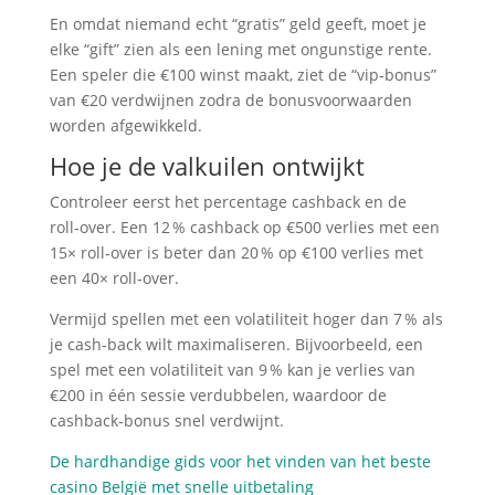
En omdat niemand echt “gratis” geld geeft, moet je
elke “gift” zien als een lening met ongunstige rente.
Een speler die €100 winst maakt, ziet de “vip‑bonus”
van €20 verdwijnen zodra de bonusvoorwaarden
worden afgewikkeld.
Hoe je de valkuilen ontwijkt
Controleer eerst het percentage cashback en de
roll‑over. Een 12 % cashback op €500 verlies met een
15× roll‑over is beter dan 20 % op €100 verlies met
een 40× roll‑over.
Vermijd spellen met een volatiliteit hoger dan 7 % als
je cash‑back wilt maximaliseren. Bijvoorbeeld, een
spel met een volatiliteit van 9 % kan je verlies van
€200 in één sessie verdubbelen, waardoor de
cashback‑bonus snel verdwijnt.
De hardhandige gids voor het vinden van het beste
casino België met snelle uitbetaling