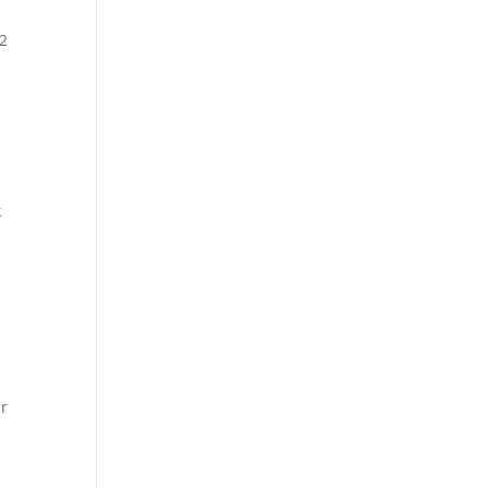
12
k
ar