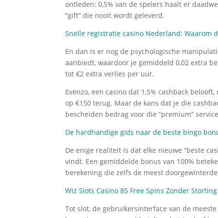
ontleden: 0,5% van de spelers haalt er daadwerke
“gift” die nooit wordt geleverd.
Snelle registratie casino Nederland: Waarom de
En dan is er nog de psychologische manipulatie
aanbiedt, waardoor je gemiddeld 0,02 extra bet
tot €2 extra verlies per uur.
Evenzo, een casino dat 1,5% cashback belooft,
op €150 terug. Maar de kans dat je die cashbac
bescheiden bedrag voor die “premium” service
De hardhandige gids naar de beste bingo bonus
De enige realiteit is dat elke nieuwe “beste cas
vindt. Een gemiddelde bonus van 100% betekent
berekening die zelfs de meest doorgewinterde
Wiz Slots Casino 85 Free Spins Zonder Stortin
Tot slot, de gebruikersinterface van de meeste 