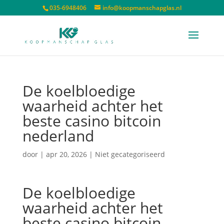
035-6948406
info@koopmanschapglas.nl
De koelbloedige
waarheid achter het
beste casino bitcoin
nederland
door
|
apr 20, 2026
| Niet gecategoriseerd
De koelbloedige
waarheid achter het
beste casino bitcoin