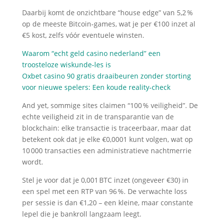
Daarbij komt de onzichtbare “house edge” van 5,2 %
op de meeste Bitcoin‑games, wat je per €100 inzet al
€5 kost, zelfs vóór eventuele winsten.
Waarom “echt geld casino nederland” een
troosteloze wiskunde‑les is
Oxbet casino 90 gratis draaibeuren zonder storting
voor nieuwe spelers: Een koude reality‑check
And yet, sommige sites claimen “100 % veiligheid”. De
echte veiligheid zit in de transparantie van de
blockchain: elke transactie is traceerbaar, maar dat
betekent ook dat je elke €0,0001 kunt volgen, wat op
10 000 transacties een administratieve nachtmerrie
wordt.
Stel je voor dat je 0,001 BTC inzet (ongeveer €30) in
een spel met een RTP van 96 %. De verwachte loss
per sessie is dan €1,20 – een kleine, maar constante
lepel die je bankroll langzaam leegt.