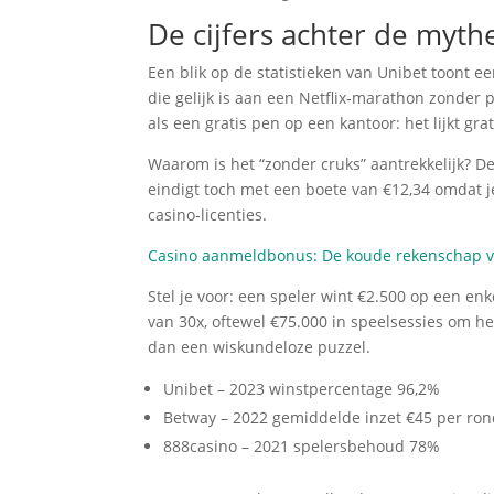
De cijfers achter de myth
Een blik op de statistieken van Unibet toont e
die gelijk is aan een Netflix‑marathon zonder p
als een gratis pen op een kantoor: het lijkt grat
Waarom is het “zonder cruks” aantrekkelijk? De
eindigt toch met een boete van €12,34 omdat j
casino‑licenties.
Casino aanmeldbonus: De koude rekenschap va
Stel je voor: een speler wint €2.500 op een e
van 30x, oftewel €75.000 in speelsessies om 
dan een wiskundeloze puzzel.
Unibet – 2023 winstpercentage 96,2%
Betway – 2022 gemiddelde inzet €45 per ro
888casino – 2021 spelersbehoud 78%