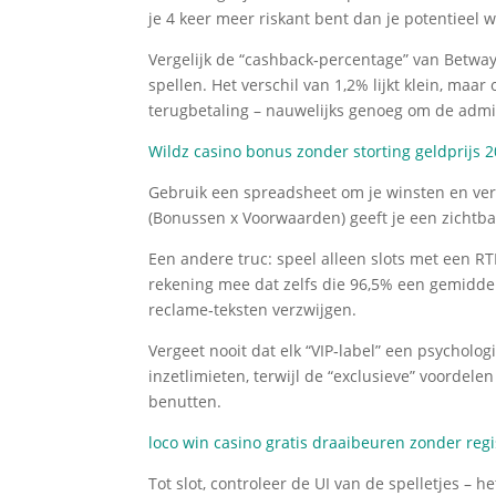
je 4 keer meer riskant bent dan je potentieel w
Vergelijk de “cashback‑percentage” van Betway 
spellen. Het verschil van 1,2% lijkt klein, maa
terugbetaling – nauwelijks genoeg om de admin
Wildz casino bonus zonder storting geldprijs 2
Gebruik een spreadsheet om je winsten en verli
(Bonussen x Voorwaarden) geeft je een zichtbare
Een andere truc: speel alleen slots met een RT
rekening mee dat zelfs die 96,5% een gemiddeld
reclame‑teksten verzwijgen.
Vergeet nooit dat elk “VIP‑label” een psycholo
inzetlimieten, terwijl de “exclusieve” voordel
benutten.
loco win casino gratis draaibeuren zonder regis
Tot slot, controleer de UI van de spelletjes – h