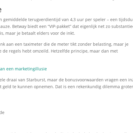
e
en gemiddelde terugverdientijd van 4,3 uur per speler – een tijdsd
auze. Betway biedt een “VIP‑pakket” dat eigenlijk net zo substantiee
is, maar je betaalt elders voor de inkt.
nk aan een taximeter die de meter tikt zonder belasting, maar je
e de regels hebt omzeild. Hetzelfde principe, maar dan met
n een marketingillusie
nkele draai van Starburst, maar de bonusvoorwaarden vragen een in
het geld te kunnen opnemen. Dat is een rekenkundig dilemma grote
nde