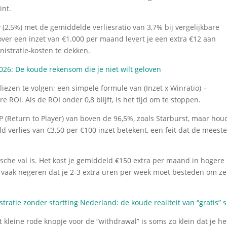
int.
(2,5%) met de gemiddelde verliesratio van 3,7% bij vergelijkbare
r over een inzet van €1.000 per maand levert je een extra €12 aan
istratie‑kosten te dekken.
026: De koude rekensom die je niet wilt geloven
ezen te volgen; een simpele formule van (Inzet x Winratio) –
 ROI. Als de ROI onder 0,8 blijft, is het tijd om te stoppen.
P (Return to Player) van boven de 96,5%, zoals Starburst, maar hou
 verlies van €3,50 per €100 inzet betekent, een feit dat de meest
gische val is. Het kost je gemiddeld €150 extra per maand in hogere
en vaak negeren dat je 2‑3 extra uren per week moet besteden om ze
tratie zonder stortting Nederland: de koude realiteit van “gratis” 
et kleine rode knopje voor de “withdrawal” is soms zo klein dat je he