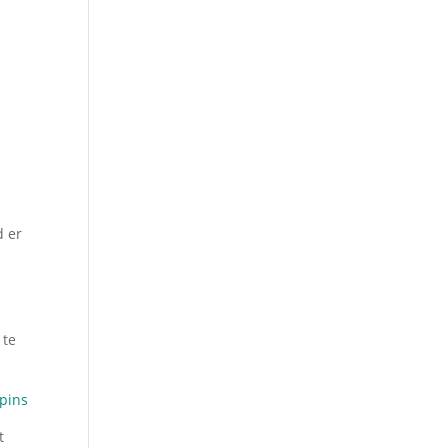
d er
e
 te
spins
t