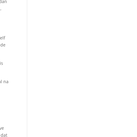
 dan
,
elf
 de
is
al na
r
ave
 dat