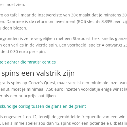
er moet zien.
 op tafel, maar de inzetvereiste van 30x maakt dat je minstens 3
n. Daarmee is de return on investment (ROI) slechts 3,33%, een cij
u doen blozen.
orgronden is ze te vergelijken met een Starburst-trek: snelle, glan
d in een verlies in de vierde spin. Een voorbeeld: speler A ontvangt 2
ddeld 0,30 euro per spin.
eit achter die “gratis” centjes
pins een valstrik zijn
gratis spins op Gonzo’s Quest, maar vereist een minimale inzet van
 benut, moet je minimaal 7,50 euro inzetten voordat je enige winst 
als een huurprijs laat lijken.
iskundige oorlog tussen de glans en de greint
t is ongeveer 1 op 12, terwijl de gemiddelde frequentie van een win 
gt. Een slimme speler zou dan 12 spins voor een potentiële uitbetal