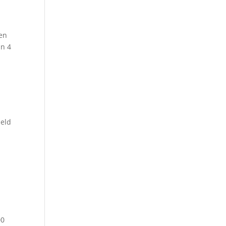
een
an 4
deld
00