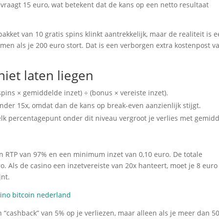
vraagt 15 euro, wat betekent dat de kans op een netto resultaat
kket van 10 gratis spins klinkt aantrekkelijk, maar de realiteit is 
men als je 200 euro stort. Dat is een verborgen extra kostenpost v
niet laten liegen
spins × gemiddelde inzet) ÷ (bonus × vereiste inzet).
nder 15x, omdat dan de kans op break-even aanzienlijk stijgt.
elk percentagepunt onder dit niveau vergroot je verlies met gemid
t een RTP van 97% en een minimum inzet van 0,10 euro. De totale
uro. Als de casino een inzetvereiste van 20x hanteert, moet je 8 euro
jnt.
ino bitcoin nederland
n “cashback” van 5% op je verliezen, maar alleen als je meer dan 5