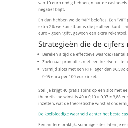
van 10 euro nodig hebben, maar de casino-eis 
negatief blijft.
En dan hebben we de “VIP” beloftes. Een “VIP” pa
extra 2% welkomstbonus die je alleen kunt clai
euro – geen “gift”, gewoon een extra rekentool.
Strategieën die de cijfers 
Bereken altijd de effectieve waarde: (aantal 
Zoek naar promoties met een inzetvereiste o
Vermijd slots met een RTP lager dan 96,5%; 
0,05 euro per 100 euro inzet.
Stel, je krijgt 40 gratis spins op een slot me
theoretische winst is 40 × 0,10 × 0,97 = 3,88 e
inzetten, wat de theoretische winst al ondermi
De koelbloedige waarheid achter het beste cas
Een andere praktijk: sommige sites laten je ee