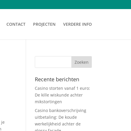
CONTACT
PROJECTEN
VERDERE INFO
Recente berichten
Casino storten vanaf 1 euro:
De kille wiskunde achter
mikstortingen
Casino bankoverschrijving
uitbetaling: De koude
 je
werkelijkheid achter de
n
glossy façade