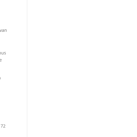
 van
onus
e
0
 72