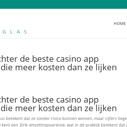
HOME
chter de beste casino app
die meer kosten dan ze lijken
chter de beste casino app
die meer kosten dan ze lijken
us betekent dat ze zonder risico kunnen winnen, maar cijfers lieg
ent een 30 % omzettingsvereiste, wat in de praktijk betekent dat 