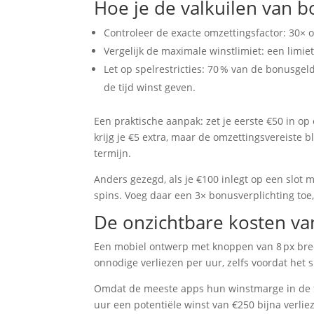
Hoe je de valkuilen van 
Controleer de exacte omzettingsfactor: 30× om
Vergelijk de maximale winstlimiet: een limie
Let op spelrestricties: 70 % van de bonusgeld
de tijd winst geven.
Een praktische aanpak: zet je eerste €50 in op 
krijg je €5 extra, maar de omzettingsvereiste b
termijn.
Anders gezegd, als je €100 inlegt op een slot m
spins. Voeg daar een 3× bonusverplichting toe,
De onzichtbare kosten va
Een mobiel ontwerp met knoppen van 8 px breed 
onnodige verliezen per uur, zelfs voordat het s
Omdat de meeste apps hun winstmarge in de fi
uur een potentiële winst van €250 bijna verlie