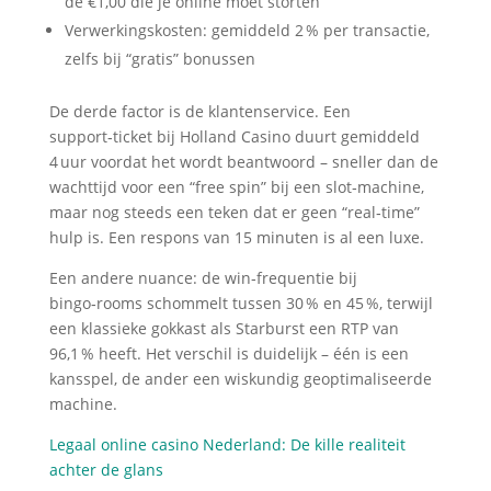
de €1,00 die je online moet storten
Verwerkingskosten: gemiddeld 2 % per transactie,
zelfs bij “gratis” bonussen
De derde factor is de klantenservice. Een
support‑ticket bij Holland Casino duurt gemiddeld
4 uur voordat het wordt beantwoord – sneller dan de
wachttijd voor een “free spin” bij een slot‑machine,
maar nog steeds een teken dat er geen “real‑time”
hulp is. Een respons van 15 minuten is al een luxe.
Een andere nuance: de win‑frequentie bij
bingo‑rooms schommelt tussen 30 % en 45 %, terwijl
een klassieke gokkast als Starburst een RTP van
96,1 % heeft. Het verschil is duidelijk – één is een
kansspel, de ander een wiskundig geoptimaliseerde
machine.
Legaal online casino Nederland: De kille realiteit
achter de glans