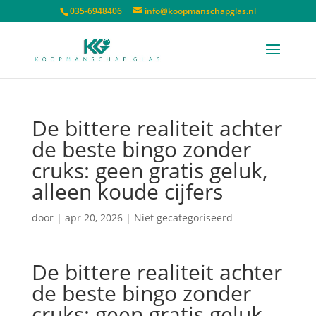
035-6948406
info@koopmanschapglas.nl
De bittere realiteit achter
de beste bingo zonder
cruks: geen gratis geluk,
alleen koude cijfers
door
|
apr 20, 2026
| Niet gecategoriseerd
De bittere realiteit achter
de beste bingo zonder
cruks: geen gratis geluk,