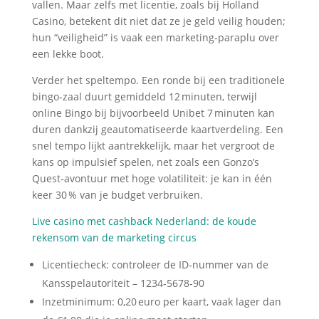
vallen. Maar zelfs met licentie, zoals bij Holland
Casino, betekent dit niet dat ze je geld veilig houden;
hun “veiligheid” is vaak een marketing‑paraplu over
een lekke boot.
Verder het speltempo. Een ronde bij een traditionele
bingo‑zaal duurt gemiddeld 12 minuten, terwijl
online Bingo bij bijvoorbeeld Unibet 7 minuten kan
duren dankzij geautomatiseerde kaartverdeling. Een
snel tempo lijkt aantrekkelijk, maar het vergroot de
kans op impulsief spelen, net zoals een Gonzo’s
Quest‑avontuur met hoge volatiliteit: je kan in één
keer 30 % van je budget verbruiken.
Live casino met cashback Nederland: de koude
rekensom van de marketing circus
Licentiecheck: controleer de ID‑nummer van de
Kansspelautoriteit – 1234‑5678‑90
Inzetminimum: 0,20 euro per kaart, vaak lager dan