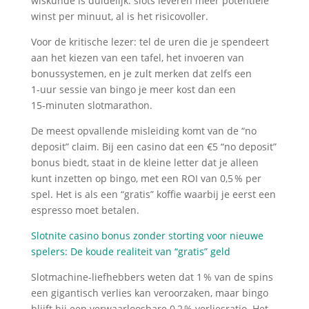
wiskunde is duidelijk: slots leveren meer potentiële
winst per minuut, al is het risicovoller.
Voor de kritische lezer: tel de uren die je spendeert
aan het kiezen van een tafel, het invoeren van
bonussystemen, en je zult merken dat zelfs een
1‑uur sessie van bingo je meer kost dan een
15‑minuten slotmarathon.
De meest opvallende misleiding komt van de “no
deposit” claim. Bij een casino dat een €5 “no deposit”
bonus biedt, staat in de kleine letter dat je alleen
kunt inzetten op bingo, met een ROI van 0,5 % per
spel. Het is als een “gratis” koffie waarbij je eerst een
espresso moet betalen.
Slotnite casino bonus zonder storting voor nieuwe
spelers: De koude realiteit van “gratis” geld
Slotmachine‑liefhebbers weten dat 1 % van de spins
een gigantisch verlies kan veroorzaken, maar bingo
blijft bij een verwaarloosbare 0,2 % verliesratio. Het