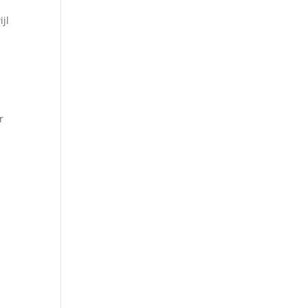
jl
n
t
r