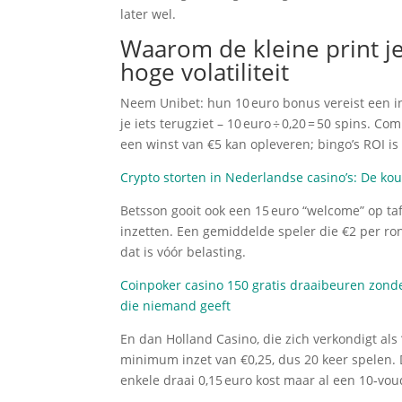
later wel.
Waarom de kleine print je
hoge volatiliteit
Neem Unibet: hun 10 euro bonus vereist een in
je iets terugziet – 10 euro ÷ 0,20 = 50 spins. C
een winst van €5 kan opleveren; bingo’s ROI i
Crypto storten in Nederlandse casino’s: De kou
Betsson gooit ook een 15 euro “welcome” op ta
inzetten. Een gemiddelde speler die €2 per ron
dat is vóór belasting.
Coinpoker casino 150 gratis draaibeuren zonder
die niemand geeft
En dan Holland Casino, die zich verkondigt als 
minimum inzet van €0,25, dus 20 keer spelen.
enkele draai 0,15 euro kost maar al een 10‑vou