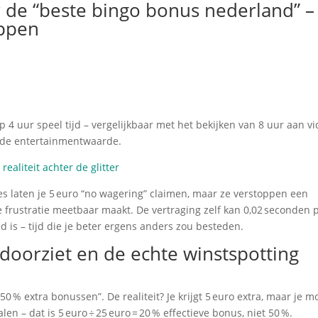
 de “beste bingo bonus nederland” –
appen
p 4 uur speel tijd – vergelijkbaar met het bekijken van 8 uur aan v
n de entertainmentwaarde.
aliteit achter de glitter
s laten je 5 euro “no wagering” claimen, maar ze verstoppen een
e frustratie meetbaar maakt. De vertraging zelf kan 0,02 seconden 
jd is – tijd die je beter ergens anders zou besteden.
 doorziet en de echte winstspotting
 % extra bonussen”. De realiteit? Je krijgt 5 euro extra, maar je m
en – dat is 5 euro ÷ 25 euro = 20 % effectieve bonus, niet 50 %.