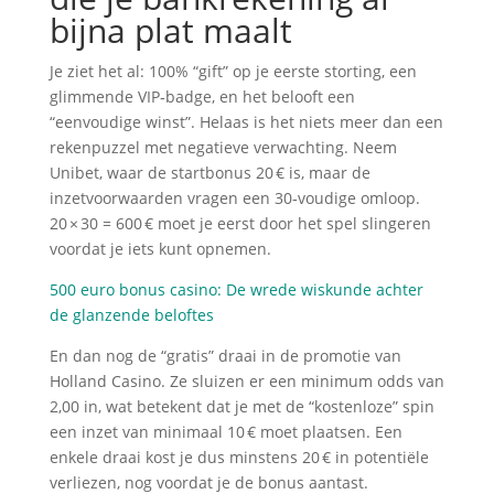
bijna plat maalt
Je ziet het al: 100% “gift” op je eerste storting, een
glimmende VIP‑badge, en het belooft een
“eenvoudige winst”. Helaas is het niets meer dan een
rekenpuzzel met negatieve verwachting. Neem
Unibet, waar de startbonus 20 € is, maar de
inzetvoorwaarden vragen een 30‑voudige omloop.
20 × 30 = 600 € moet je eerst door het spel slingeren
voordat je iets kunt opnemen.
500 euro bonus casino: De wrede wiskunde achter
de glanzende beloftes
En dan nog de “gratis” draai in de promotie van
Holland Casino. Ze sluizen er een minimum odds van
2,00 in, wat betekent dat je met de “kostenloze” spin
een inzet van minimaal 10 € moet plaatsen. Een
enkele draai kost je dus minstens 20 € in potentiële
verliezen, nog voordat je de bonus aantast.