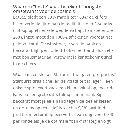
Waarom “beste” vaak betekent “hoogste
omzetwinst voor de casino’s”
Bet365 biedt een 50 % match tot 100 €; de cijfers
lijken verleidelijk, maar de realiteit is een 5‑voudige
omloop op elk enkele weddenschap. Een speler die
200 € inzet, moet dan 1000 € afrekenen voordat het
geld vrijkomt. De winstmarge van de bank op
baccarat blijft gemiddeld 1,06 % per hand, dus zelfs
met bonusmateriaal verdwijnt je kanttekening snel
in de cijfers.
Waarom een slot als Starburst hier geen pretpark is?
Starburst draait sneller, de volatiliteit is lager – een
enkele spin levert vaak een kleine winst op, maar de
kans op een grote uitbetaling is minimaal. Bij
baccarat moet je elke hand tegen de dealer kiezen,
en de kans op een “tie” is slechts 9,5 %, wat in de
praktijk neerkomt op een verlies van ongeveer 0,5 %
per ronde als je de optimale “bank” strategie volgt.