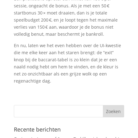
sessie, ongeacht de bonus. Als je met een 50 €
startbonus 30 × moet draaien, dan is je totale
speelbudget 200 €, en je loopt tegen het maximale
verlies van 150 € aan, waardoor je de bonus niet
volledig benut, maar beschermt je bankroll.
En nu, laten we het even hebben over de UI‑kwestie
die me elke keer aan het staren brengt: de “exit”
knop bij de baccarat‑tabel is zo klein dat je er een
naald nodig hebt om hem te vinden, en de kleur is
net zo onzichtbaar als een grijze wolk op een
regenachtige dag.
Recente berichten