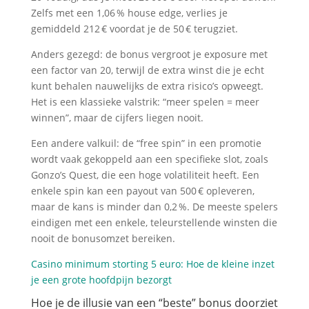
Zelfs met een 1,06 % house edge, verlies je
gemiddeld 212 € voordat je de 50 € terugziet.
Anders gezegd: de bonus vergroot je exposure met
een factor van 20, terwijl de extra winst die je echt
kunt behalen nauwelijks de extra risico’s opweegt.
Het is een klassieke valstrik: “meer spelen = meer
winnen”, maar de cijfers liegen nooit.
Een andere valkuil: de “free spin” in een promotie
wordt vaak gekoppeld aan een specifieke slot, zoals
Gonzo’s Quest, die een hoge volatiliteit heeft. Een
enkele spin kan een payout van 500 € opleveren,
maar de kans is minder dan 0,2 %. De meeste spelers
eindigen met een enkele, teleurstellende winsten die
nooit de bonusomzet bereiken.
Casino minimum storting 5 euro: Hoe de kleine inzet
je een grote hoofdpijn bezorgt
Hoe je de illusie van een “beste” bonus doorziet