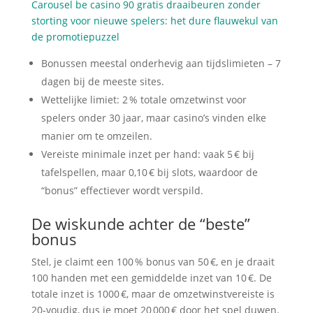
Carousel be casino 90 gratis draaibeuren zonder
storting voor nieuwe spelers: het dure flauwekul van
de promotiepuzzel
Bonussen meestal onderhevig aan tijdslimieten – 7
dagen bij de meeste sites.
Wettelijke limiet: 2 % totale omzetwinst voor
spelers onder 30 jaar, maar casino’s vinden elke
manier om te omzeilen.
Vereiste minimale inzet per hand: vaak 5 € bij
tafelspellen, maar 0,10 € bij slots, waardoor de
“bonus” effectiever wordt verspild.
De wiskunde achter de “beste”
bonus
Stel, je claimt een 100 % bonus van 50 €, en je draait
100 handen met een gemiddelde inzet van 10 €. De
totale inzet is 1000 €, maar de omzetwinstvereiste is
20‑voudig, dus je moet 20 000 € door het spel duwen.