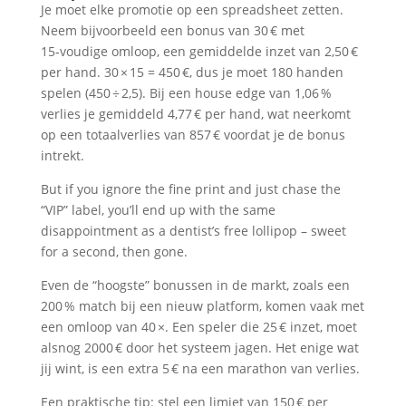
Je moet elke promotie op een spreadsheet zetten.
Neem bijvoorbeeld een bonus van 30 € met
15‑voudige omloop, een gemiddelde inzet van 2,50 €
per hand. 30 × 15 = 450 €, dus je moet 180 handen
spelen (450 ÷ 2,5). Bij een house edge van 1,06 %
verlies je gemiddeld 4,77 € per hand, wat neerkomt
op een totaalverlies van 857 € voordat je de bonus
intrekt.
But if you ignore the fine print and just chase the
“VIP” label, you’ll end up with the same
disappointment as a dentist’s free lollipop – sweet
for a second, then gone.
Even de “hoogste” bonussen in de markt, zoals een
200 % match bij een nieuw platform, komen vaak met
een omloop van 40 ×. Een speler die 25 € inzet, moet
alsnog 2000 € door het systeem jagen. Het enige wat
jij wint, is een extra 5 € na een marathon van verlies.
Een praktische tip: stel een limiet van 150 € per