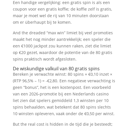
Een handige vergelijking: een gratis spin is als een
coupon voor een gratis koffie; de koffie zelf is gratis,
maar je moet wel de rij van 10 minuten doorstaan
om er überhaupt bij te komen.
And the dreaded “max win” limiet bij veel promoties
maakt het nog minder aantrekkelijk; een speler die
een €1000 jackpot zou kunnen raken, ziet die limiet
op €20 gezet, waardoor de potentie van de 80 gratis
spins praktisch wordt afgesloten.
De wiskundige valkuil van 80 gratis spins
Bereken je verwachte winst: 80 spins × €0,10 inzet ×
(RTP 96,5% – 1) = -€2,80. Een negatieve verwachting is
geen “bonus”, het is een kostenpost. Een voorbeeld
van een 2026‑promotie bij een Nederlands casino
liet zien dat spelers gemiddeld 1,3 winsten per 10
spins behaalden, wat betekent dat 80 spins slechts
10 winsten opleveren, vaak onder de €0,50 per winst.
But the real cost is hidden in de tijd die je besteedt;