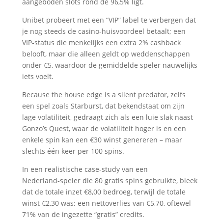
aangeboden slots rond de 96,5% ligt.
Unibet probeert met een “VIP” label te verbergen dat
je nog steeds de casino‑huisvoordeel betaalt; een
VIP‑status die menkelijks een extra 2% cashback
belooft, maar die alleen geldt op weddenschappen
onder €5, waardoor de gemiddelde speler nauwelijks
iets voelt.
Because the house edge is a silent predator, zelfs
een spel zoals Starburst, dat bekendstaat om zijn
lage volatiliteit, gedraagt zich als een luie slak naast
Gonzo’s Quest, waar de volatiliteit hoger is en een
enkele spin kan een €30 winst genereren – maar
slechts één keer per 100 spins.
In een realistische case‑study van een
Nederland‑speler die 80 gratis spins gebruikte, bleek
dat de totale inzet €8,00 bedroeg, terwijl de totale
winst €2,30 was; een nettoverlies van €5,70, oftewel
71% van de ingezette “gratis” credits.