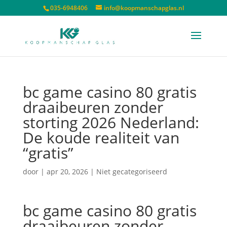
035-6948406
info@koopmanschapglas.nl
bc game casino 80 gratis
draaibeuren zonder
storting 2026 Nederland:
De koude realiteit van
“gratis”
door
|
apr 20, 2026
| Niet gecategoriseerd
bc game casino 80 gratis
draaibeuren zonder