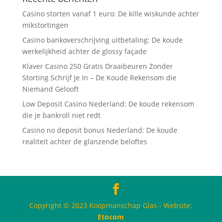
Casino storten vanaf 1 euro: De kille wiskunde achter
mikstortingen
Casino bankoverschrijving uitbetaling: De koude
werkelijkheid achter de glossy façade
Klaver Casino 250 Gratis Draaibeuren Zonder
Storting Schrijf Je In – De Koude Rekensom die
Niemand Gelooft
Low Deposit Casino Nederland: De koude rekensom
die je bankroll niet redt
Casino no deposit bonus Nederland: De koude
realiteit achter de glanzende beloftes
Copyright © 2023 Koopmanschap Glas - Website:
Etocom