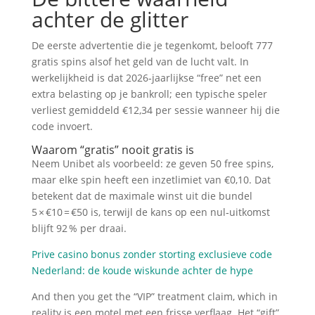
achter de glitter
De eerste advertentie die je tegenkomt, belooft 777
gratis spins alsof het geld van de lucht valt. In
werkelijkheid is dat 2026‑jaarlijkse “free” net een
extra belasting op je bankroll; een typische speler
verliest gemiddeld €12,34 per sessie wanneer hij die
code invoert.
Waarom “gratis” nooit gratis is
Neem Unibet als voorbeeld: ze geven 50 free spins,
maar elke spin heeft een inzetlimiet van €0,10. Dat
betekent dat de maximale winst uit die bundel
5 × €10 = €50 is, terwijl de kans op een nul‑uitkomst
blijft 92 % per draai.
Prive casino bonus zonder storting exclusieve code
Nederland: de koude wiskunde achter de hype
And then you get the “VIP” treatment claim, which in
reality is een motel met een frisse verflaag. Het “gift”