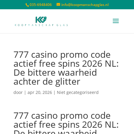
035-6948406
info@koopmanschapglas.nl
777 casino promo code
actief free spins 2026 NL:
De bittere waarheid
achter de glitter
door
|
apr 20, 2026
| Niet gecategoriseerd
777 casino promo code
actief free spins 2026 NL:
De bittere waarheid