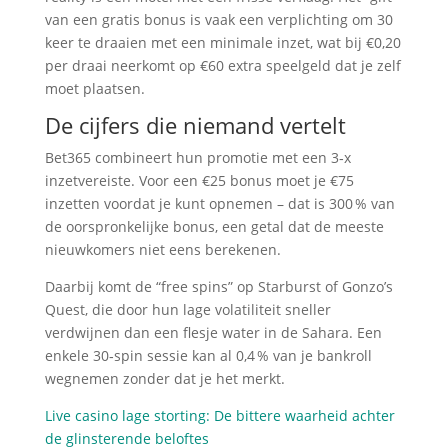
van een gratis bonus is vaak een verplichting om 30
keer te draaien met een minimale inzet, wat bij €0,20
per draai neerkomt op €60 extra speelgeld dat je zelf
moet plaatsen.
De cijfers die niemand vertelt
Bet365 combineert hun promotie met een 3‑x
inzetvereiste. Voor een €25 bonus moet je €75
inzetten voordat je kunt opnemen – dat is 300 % van
de oorspronkelijke bonus, een getal dat de meeste
nieuwkomers niet eens berekenen.
Daarbij komt de “free spins” op Starburst of Gonzo’s
Quest, die door hun lage volatiliteit sneller
verdwijnen dan een flesje water in de Sahara. Een
enkele 30‑spin sessie kan al 0,4 % van je bankroll
wegnemen zonder dat je het merkt.
Live casino lage storting: De bittere waarheid achter
de glinsterende beloftes