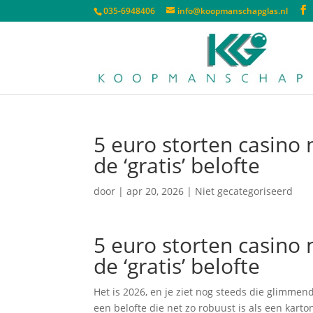
035-6948406
info@koopmanschapglas.nl
5 euro storten casino n
de ‘gratis’ belofte
door
|
apr 20, 2026
| Niet gecategoriseerd
5 euro storten casino n
de ‘gratis’ belofte
Het is 2026, en je ziet nog steeds die glimmend
een belofte die net zo robuust is als een karto