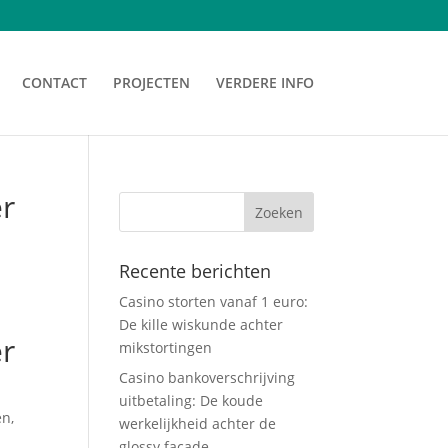
CONTACT
PROJECTEN
VERDERE INFO
er
Recente berichten
Casino storten vanaf 1 euro:
De kille wiskunde achter
er
mikstortingen
Casino bankoverschrijving
uitbetaling: De koude
en,
werkelijkheid achter de
glossy façade