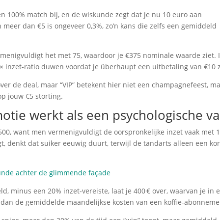
 een 100% match bij, en de wiskunde zegt dat je nu 10 euro aan
 meer dan €5 is ongeveer 0,3%, zo’n kans die zelfs een gemiddeld
rmenigvuldigt het met 75, waardoor je €375 nominale waarde ziet. 
2× inzet‑ratio duwen voordat je überhaupt een uitbetaling van €10 z
 over de deal, maar “VIP” betekent hier niet een champagnefeest, m
op jouw €5 storting.
tie werkt als een psychologische va
 is 500, want men vermenigvuldigt de oorspronkelijke inzet vaak met 
gt, denkt dat suiker eeuwig duurt, terwijl de tandarts alleen een kor
unde achter de glimmende façade
ld, minus een 20% inzet‑vereiste, laat je 400 € over, waarvan je in 
r dan de gemiddelde maandelijkse kosten van een koffie‑abonneme