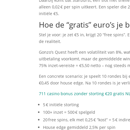
Daarbij komt dat Starburst, een slot met snell
alleen 0,02 € per spin uitkeert. Een speler die
initiële €5.
Hoe de “gratis” euro’s je 
Stel je voor: je zet €5 in, krijgt 20 “free spins”
de realiteit.
Gonzo’s Quest heeft een volatiliteit van 8%, w
uitbetaling voorkomt, maar de gemiddelde wins
75% inzet‑vereiste = €5,50 netto – nog steeds m
Een concrete scenario: je speelt 10 rondes bij e
€0,45 door house edge. Na 10 rondes is je verlie
711 casino bonus zonder storting €20 gratis NL:
5 € initiële storting
100× inzet = 500 € spelgeld
20 free spins, elk met 0,25 € “kost” = 5 € indi
House edge gemiddeld 2,5% per spin