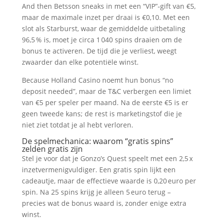
And then Betsson sneaks in met een “VIP”‑gift van €5,
maar de maximale inzet per draai is €0,10. Met een
slot als Starburst, waar de gemiddelde uitbetaling
96,5 % is, moet je circa 1 040 spins draaien om de
bonus te activeren. De tijd die je verliest, weegt
zwaarder dan elke potentiële winst.
Because Holland Casino noemt hun bonus “no
deposit needed”, maar de T&C verbergen een limiet
van €5 per speler per maand. Na de eerste €5 is er
geen tweede kans; de rest is marketingstof die je
niet ziet totdat je al hebt verloren.
De spelmechanica: waarom “gratis spins”
zelden gratis zijn
Stel je voor dat je Gonzo’s Quest speelt met een 2,5 x
inzetvermenigvuldiger. Een gratis spin lijkt een
cadeautje, maar de effectieve waarde is 0,20 euro per
spin. Na 25 spins krijg je alleen 5 euro terug –
precies wat de bonus waard is, zonder enige extra
winst.