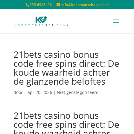
035-6948406
info@koopmanschapglas.nl
21bets casino bonus
code free spins direct: De
koude waarheid achter
de glanzende beloftes
door
|
apr 20, 2026
| Niet gecategoriseerd
21bets casino bonus
code free spins direct: De
koude waarheid achter