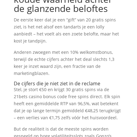
de glanzende beloftes
De eerste keer dat je een “gift” van 20 gratis spins
ziet, is het net alsof een tandarts je een lolly
aanbiedt – het voelt als een zoete belofte, maar het
kost je tandpijn.
Anderen zwoegen met een 10% welkomstbonus,
terwijl de echte cijfers achter het deal slechts 1,3
keer je inzet waard zijn, een fractie van de
marketingblazen.
De cijfers die je niet ziet in de reclame
Stel, je stort €50 en krijgt 30 gratis spins via de
21bets casino bonus code free spins direct. Elk spin
heeft een gemiddelde RTP van 96,5%, wat betekent
dat je op lange termijn gemiddeld €48,25 terugkrijgt
– een verlies van €1,75 zelfs vóór het huisvoordeel.
But de realiteit is dat de meeste spins worden
gespeeld op hoge volatiliteitsslots zoals Gonzo’s