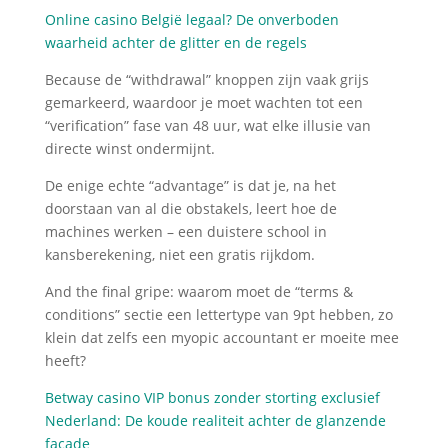
Online casino België legaal? De onverboden
waarheid achter de glitter en de regels
Because de “withdrawal” knoppen zijn vaak grijs
gemarkeerd, waardoor je moet wachten tot een
“verification” fase van 48 uur, wat elke illusie van
directe winst ondermijnt.
De enige echte “advantage” is dat je, na het
doorstaan van al die obstakels, leert hoe de
machines werken – een duistere school in
kansberekening, niet een gratis rijkdom.
And the final gripe: waarom moet de “terms &
conditions” sectie een lettertype van 9pt hebben, zo
klein dat zelfs een myopic accountant er moeite mee
heeft?
Betway casino VIP bonus zonder storting exclusief
Nederland: De koude realiteit achter de glanzende
façade