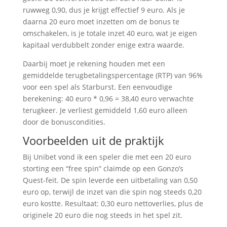
ruwweg 0,90, dus je krijgt effectief 9 euro. Als je
daarna 20 euro moet inzetten om de bonus te
omschakelen, is je totale inzet 40 euro, wat je eigen
kapitaal verdubbelt zonder enige extra waarde.
Daarbij moet je rekening houden met een
gemiddelde terugbetalingspercentage (RTP) van 96%
voor een spel als Starburst. Een eenvoudige
berekening: 40 euro * 0,96 = 38,40 euro verwachte
terugkeer. Je verliest gemiddeld 1,60 euro alleen
door de bonuscondities.
Voorbeelden uit de praktijk
Bij Unibet vond ik een speler die met een 20 euro
storting een “free spin” claimde op een Gonzo’s
Quest-feit. De spin leverde een uitbetaling van 0,50
euro op, terwijl de inzet van die spin nog steeds 0,20
euro kostte. Resultaat: 0,30 euro nettoverlies, plus de
originele 20 euro die nog steeds in het spel zit.