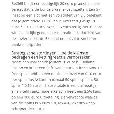
Bet365 biedt een soortgelijk 20 euro promotie, maar
vereist dat je de bonus 5 keer moet inzetten. Een 5×
inzet op een slot met een volatiliteit van 2,3 betekent
dat je gemiddeld 115% van je inzet terugkrijgt. 20
euro * 5 = 100 euro inzet, 115 euro terug, net 15 euro
winst – dit lijkt goed, maar de realiteit is dat 70% van
de spelers nooit de 5× haalt omdat zij te snel hun
bankroll uitputten.
Strategische stortingen: Hoe de kleinste
bedragen een kettingreactie veroorzaken
Neem een voorbeeld: je stort 20 euro bij Holland
Casino en krijgt een “gift” van 5 euro in free spins. De
free spins hebben een maximale inzet van 0,10 euro
per spin, dus je kunt maximaal 50 spins spelen. 50
spins * 0,10 euro = 5 euro totale inzet, die nooit je
eigen geld raakt, maar elke spin heeft een 2,5% kans
op een 100 euro uitbetaling. De verwachte waarde
van die spins is 5 euro * 0,025 = 0,125 euro – een
schrijnende return.