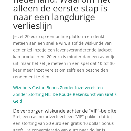
alleen de eerste stap is
naar een langdurige
verlieslijn
Je zet 20 euro op een online platform en denkt
meteen aan een snelle win, alsof de wiskunde van
een enkel inzetje een levensveranderende jackpot
kan produceren. 20 euro is minder dan een avondje
uit, maar het zet je meteen in een spel dat 10 tot 30
keer meer inzet vereist om zelfs een bescheiden
rendement te zien.
Wizebets Casino Bonus Zonder Inzetvereisten
Zonder Storting NL: De Koude Rekenkunst van Gratis
Geld
De verborgen wiskunde achter de “VIP”-belofte
Stel, een casino adverteert een “VIP”-pakket dat bij
een storting van 20 euro een gratis 10 dollar bonus
geeft. De conversieratio van euro naar dollar is