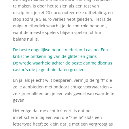
te maken, is door het te zien als een test van
discipline: je zet 20 euro, noteer elke uitbetaling, en
stop zodra je 5 euro verlies hebt geleden. Het is de
enige methodiek waarbij je de controle behoudt,
want de meeste spelers blijven spelen tot hun
balans nul is.
De beste dagelijkse bonus nederland casino: Een
kritische ontkenning van de glitter en glans
De wrede waarheid achter de beste aanmeldbonus
casino’s die je geld niet laten groeien
En ja, als je echt wilt besparen, vermijd de “gift” die
ze je aanbieden met ondoorzichtige voorwaarden –
ze zijn er alleen om je een vals gevoel van waarde te
geven.
Het enige dat me echt irriteert, is dat het
inzet‑scherm bij een van die “snelle” slots een
lettertype heeft zo klein dat je met een vergrootglas