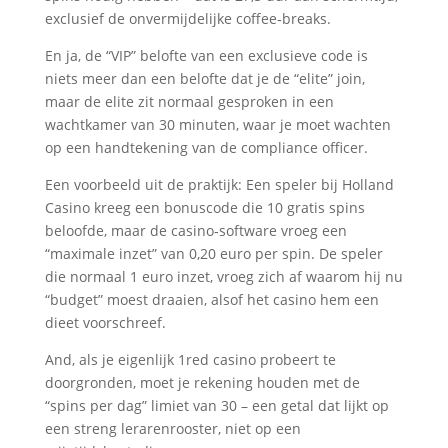
exclusief de onvermijdelijke coffee‑breaks.
En ja, de “VIP” belofte van een exclusieve code is
niets meer dan een belofte dat je de “elite” join,
maar de elite zit normaal gesproken in een
wachtkamer van 30 minuten, waar je moet wachten
op een handtekening van de compliance officer.
Een voorbeeld uit de praktijk: Een speler bij Holland
Casino kreeg een bonuscode die 10 gratis spins
beloofde, maar de casino‑software vroeg een
“maximale inzet” van 0,20 euro per spin. De speler
die normaal 1 euro inzet, vroeg zich af waarom hij nu
“budget” moest draaien, alsof het casino hem een
dieet voorschreef.
And, als je eigenlijk 1red casino probeert te
doorgronden, moet je rekening houden met de
“spins per dag” limiet van 30 – een getal dat lijkt op
een streng lerarenrooster, niet op een