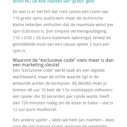
direct NL: De kille realiteit van “gratis” geld
En dan is er het feit dat 1red casino een claim van
110 gratis spins publiceert, maar de technische
kleine lettertjes onthullen dat de maximale winst per
spin 0,50 euro is. Een simpele vermenigvuldiging:
110 × 0,50 = 55 euro maximale opbrengst, terwijl de
gemiddelde inzet van een casual speler 2 euro per
spin is.
Waarom de “exclusieve code” niets meer is dan
een marketing‑sleutel
Een “exclusieve code” werkt vaak als een digitale
wachtwoord, maar de echte waarde ligt in de
wiskunde achter de termijnen. Bij Bet365 moet je
binnen 48 uur 10 keer de 1,5x inzetstapjes voltooien;
een speler die 30 seconden per ronde waste, heeft
dan 720 minuten nodig om de eisen te halen – dat is
12 uur pure muilkorrel.
Een andere speler – laten we hem Jan noemen – koos
voor de slot Gonzo’s Quest, waarvan de volatiliteit