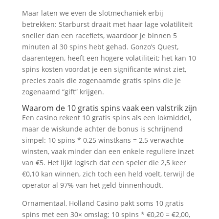
Maar laten we even de slotmechaniek erbij
betrekken: Starburst draait met haar lage volatiliteit
sneller dan een racefiets, waardoor je binnen 5
minuten al 30 spins hebt gehad. Gonzo’s Quest,
daarentegen, heeft een hogere volatiliteit; het kan 10
spins kosten voordat je een significante winst ziet,
precies zoals die zogenaamde gratis spins die je
zogenaamd “gift” krijgen.
Waarom de 10 gratis spins vaak een valstrik zijn
Een casino rekent 10 gratis spins als een lokmiddel,
maar de wiskunde achter de bonus is schrijnend
simpel: 10 spins * 0,25 winstkans = 2,5 verwachte
winsten, vaak minder dan een enkele reguliere inzet
van €5. Het lijkt logisch dat een speler die 2,5 keer
€0,10 kan winnen, zich toch een held voelt, terwijl de
operator al 97% van het geld binnenhoudt.
Ornamentaal, Holland Casino pakt soms 10 gratis
spins met een 30× omslag; 10 spins * €0,20 = €2,00,