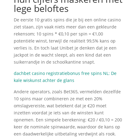
lege beloftes
De eerste 10 gratis spins die je bij een online casino
ziet staan, zijn vaak niets meer dan een gekleurde
rekensom; 10 spins * €0,10 per spin = €1,00
potentiële winst, terwijl de realiteit 99,5% kans op
verlies is. En toch laat Unibet je denken dat je een
jackpot in de wacht sleept, als een kind dat een
suikerrandje in de schoolkantine snapt.
dachbet casino registratiebonus free spins NL: De
kale wiskunst achter de glans
Andere operators, zoals Bet365, vermelden dezelfde
10 spins maar combineren ze met een 20%
omslagvereiste, wat betekent dat je €20 moet
inzetten voordat je iets van de winsten kunt
opnemen. Een simpele berekening: €20 / €0,10 = 200
keer de nominale spinwaarde, waardoor de kans op
een daadwerkelijke uitbetaling verdwijnt als rook.