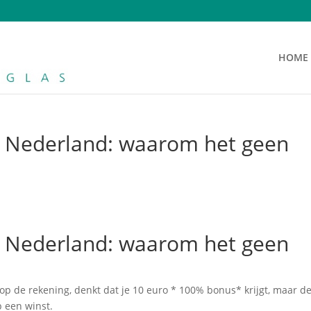
HOME
o Nederland: waarom het geen
o Nederland: waarom het geen
op de rekening, denkt dat je 10 euro * 100% bonus* krijgt, maar d
p een winst.