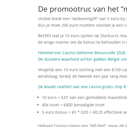
De promootruc van het “m
Unibet biedt een “welkomstgift” van 5 euro bij 
dus je moet 200 euro inzetten voordat je een
Bet365 laat je 10 euro spelen op Starburst, maar
de enige manier om de bonus te behouden is do
Hommerson Casino Geheime Bonuscode 2026 N
De duistere waarheid achter gokken België zond
Vergelijk een 10 euro storting met een €100 ca
windvlaag, terwijl de tweede een jaar lang mee 
De koude realiteit van one casino gratis chip €
10 euro = 0,01 van een gemiddeld maandin
40x inzet = €400 benodigde inzet
5 euro bonus = €5 * 0,05 = €0,25 effectieve 
Holland Casino claims een “VIP‑feel”, maar de