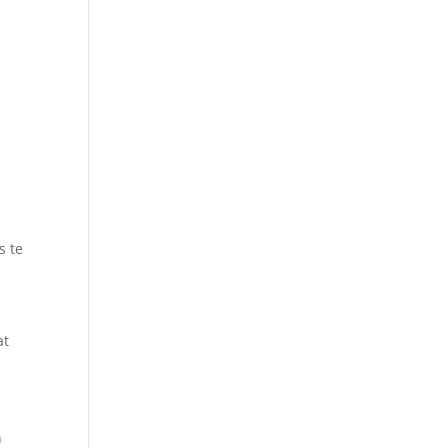
s te
at
n