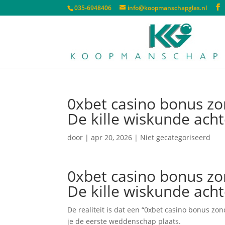
035-6948406
info@koopmanschapglas.nl
0xbet casino bonus zo
De kille wiskunde achte
door
|
apr 20, 2026
| Niet gecategoriseerd
0xbet casino bonus zo
De kille wiskunde achte
De realiteit is dat een “0xbet casino bonus zo
je de eerste weddenschap plaats.