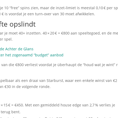
e 10 “free” spins zien, maar de inzet‑limiet is meestal 0,10 € per sp
 € is voordat je een turn‑over van 30 moet afwikkelen.
te opslindt
aar je moet 40× inzetten. 40 × 20 € = €800 aan speeltegoed, en de m
r spel.
de Achter de Glans
chter het zogenaamd “budget” aanbod
van die €800 verliest voordat je überhaupt de “houd wat je wint” 
rspelbaar als een draai van Starburst, waar een enkele winst van €2
n €30 in de volgende ronde.
 × 15 € = €450. Met een gemiddeld house edge van 2,7 % verlies je
 terug bent.