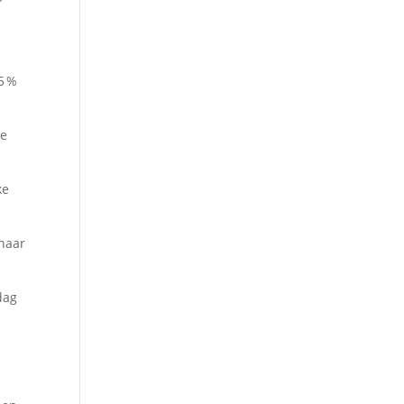
5 %
de
ke
 naar
dag