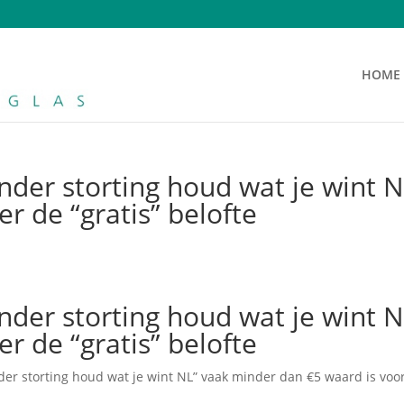
HOME
nder storting houd wat je wint N
r de “gratis” belofte
nder storting houd wat je wint N
r de “gratis” belofte
nder storting houd wat je wint NL” vaak minder dan €5 waard is voo