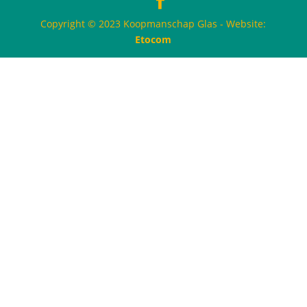
Copyright © 2023 Koopmanschap Glas - Website:
Etocom